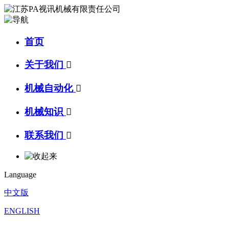
首页
关于我们

机械自动化

机械知识

联系我们

Language
中文版
ENGLISH