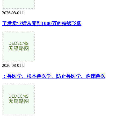
2026-08-01

了发卖业绩从零到1000万的持续飞跃
2026-08-01

：兽医学、根本兽医学、防止兽医学、临床兽医