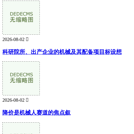
2026-08-02

科研院所、出产企业的机械及其配备项目标设想
2026-08-02

降价是机械人赛道的焦点叙